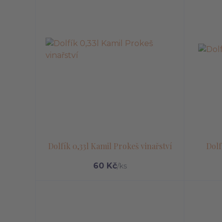
Dolfík 0,33l Kamil Prokeš vinařství
Dolf
60 Kč
/
ks