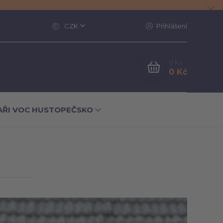
CZK
Přihlášení
0
ks
0 Kč
AŘI VOC HUSTOPEČSKO