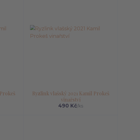
 Prokeš
Ryzlink vlašský 2021 Kamil Prokeš
vinařství
490 Kč
/
ks