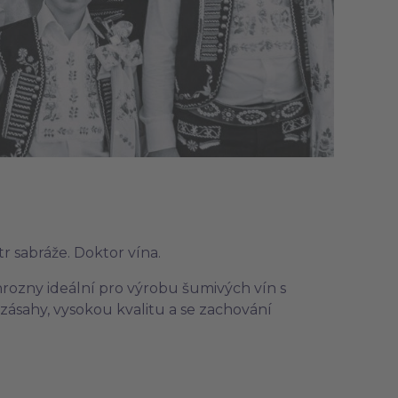
tr sabráže. Doktor vína.
hrozny ideální pro výrobu šumivých vín s
 zásahy, vysokou kvalitu a se zachování