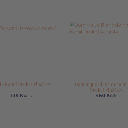
ík Kamil Prokeš vinařství
Dominique Blanc de noir
Prokeš vinařství
139 Kč
460 Kč
/
ks
/
ks