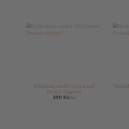
Rulandské modré 2022 Kamil
Ruland
Prokeš vinařství
390 Kč
/
ks