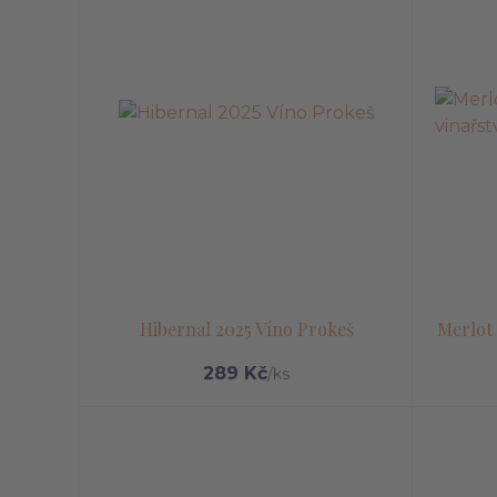
Hibernal 2025 Víno Prokeš
Merlot 
289 Kč
/
ks