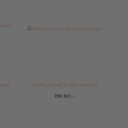
Kamil
Perlivka Kamil Prokeš vinařství
190 Kč
/
ks