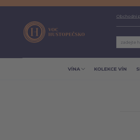
Obchodní 
VÍNA
KOLEKCE VÍN
S