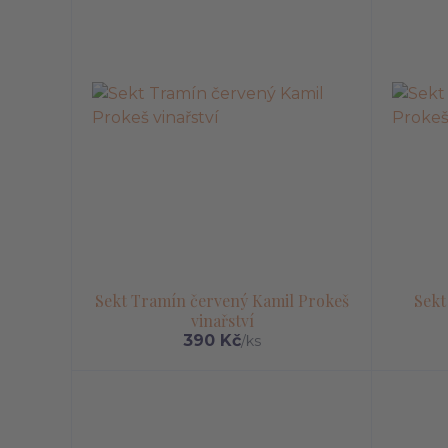
Sekt Tramín červený Kamil Prokeš
Sekt
vinařství
390 Kč
/
ks