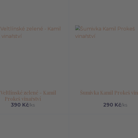
 Veltlínské zelené - Kamil
Šumivka Kamil Prokeš vin
Prokeš vinařství
390 Kč
290 Kč
/
ks
/
ks