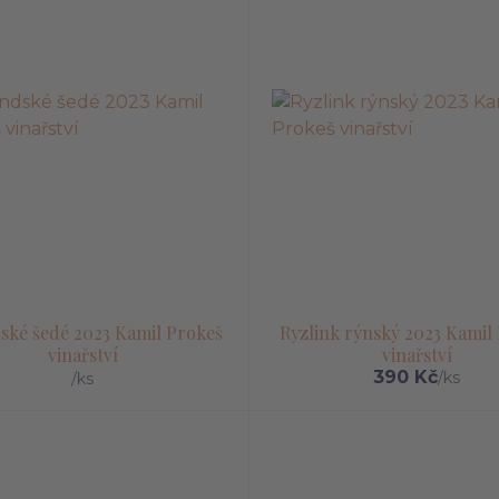
ské šedé 2023 Kamil Prokeš
Ryzlink rýnský 2023 Kamil
vinařství
vinařství
390 Kč
/
ks
/
ks