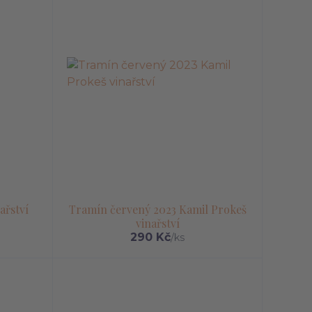
ařství
Tramín červený 2023 Kamil Prokeš
vinařství
290 Kč
/
ks