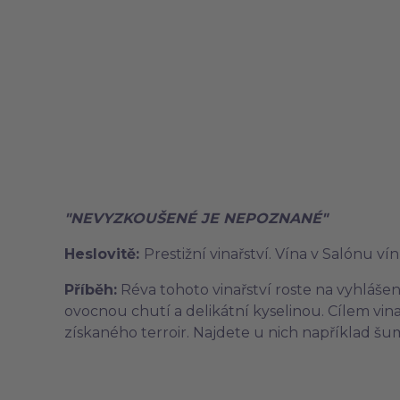
"NEVYZKOUŠENÉ JE NEPOZNANÉ"
Heslovitě:
Prestižní vinařství. Vína v Salónu v
Příběh:
Réva tohoto vinařství roste na vyhlášen
ovocnou chutí a delikátní kyselinou. Cílem vin
získaného terroir. Najdete u nich například šum