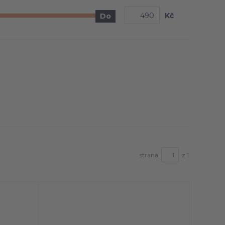
Kč
Do
strana
z 1