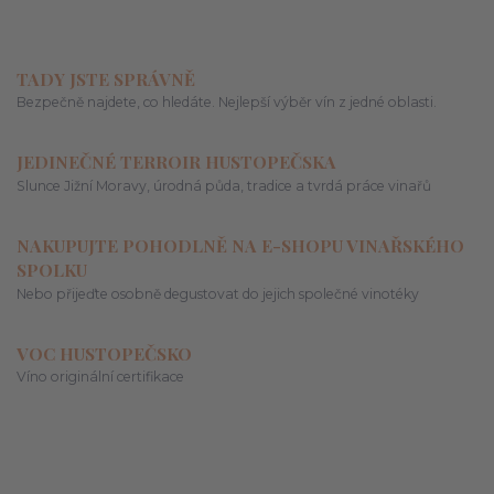
TADY JSTE SPRÁVNĚ
Bezpečně najdete, co hledáte. Nejlepší výběr vín z jedné oblasti.
JEDINEČNÉ TERROIR HUSTOPEČSKA
Slunce Jižní Moravy, úrodná půda, tradice a tvrdá práce vinařů
NAKUPUJTE POHODLNĚ NA E-SHOPU VINAŘSKÉHO
SPOLKU
Nebo přijeďte osobně degustovat do jejich společné vinotéky
VOC HUSTOPEČSKO
Víno originální certifikace