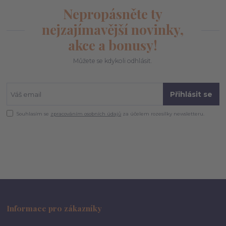
Nepropásněte ty
nejzajímavější novinky,
akce a bonusy!
Můžete se kdykoli odhlásit.
Přihlásit se
Souhlasím se
zpracováním osobních údajů
za účelem rozesílky newsletteru.
Informace pro zákazníky