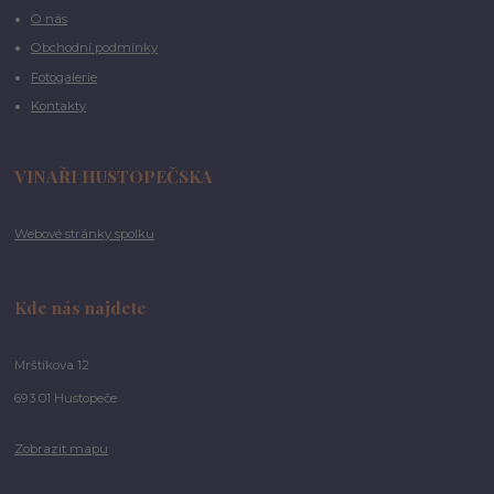
O nás
Obchodní podmínky
Fotogalerie
Kontakty
VINAŘI HUSTOPEČSKA
Webové stránky spolku
Kde nás najdete
Mrštíkova 12
693 01 Hustopeče
Zobrazit mapu