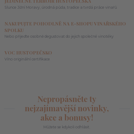
JEDINEČNÉ TERROIR HUSTOPEČSKA
Slunce Jižní Moravy, úrodná půda, tradice a tvrdá práce vinařů
NAKUPUJTE POHODLNĚ NA E-SHOPU VINAŘSKÉHO
SPOLKU
Nebo přijeďte osobně degustovat do jejich společné vinotéky
VOC HUSTOPEČSKO
Víno originální certifikace
Nepropásněte ty
nejzajímavější novinky,
akce a bonusy!
Můžete se kdykoli odhlásit.