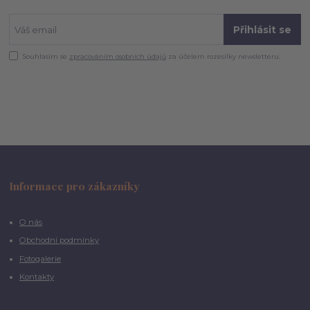
Přihlásit se
Souhlasím se
zpracováním osobních údajů
za účelem rozesílky newsletteru.
Informace pro zákazníky
O nás
Obchodní podmínky
Fotogalerie
Kontakty