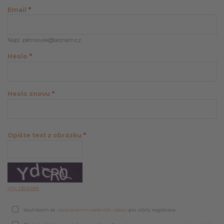
Email
*
Např. petrnovak@seznam.cz
Heslo
*
Heslo znovu
*
Opište text z obrázku
*
jiný obrázek
Souhlasím se
zpracováním osobních údajů
pro účely registrace.