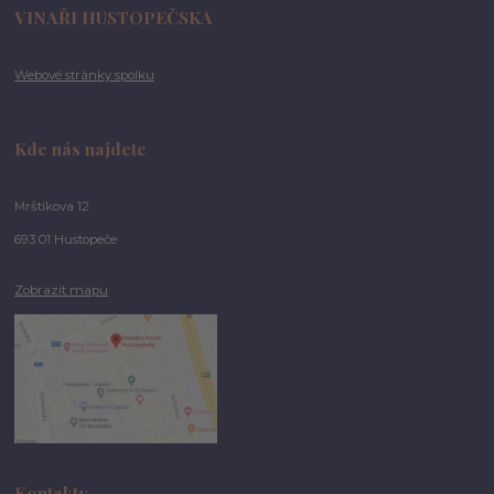
VINAŘI HUSTOPEČSKA
Webové stránky spolku
Kde nás najdete
Mrštíkova 12
693 01 Hustopeče
Zobrazit mapu
Kontakty