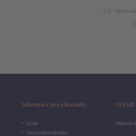
Informace pro zákazníky
VINAŘI
O nás
Webové st
Obchodní podmínky