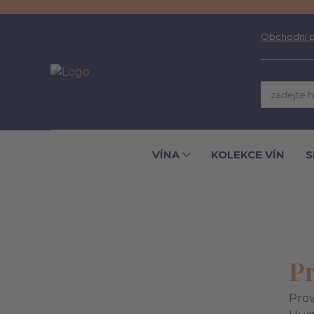
Obchodní 
VÍNA
KOLEKCE VÍN
S
Pr
Prov