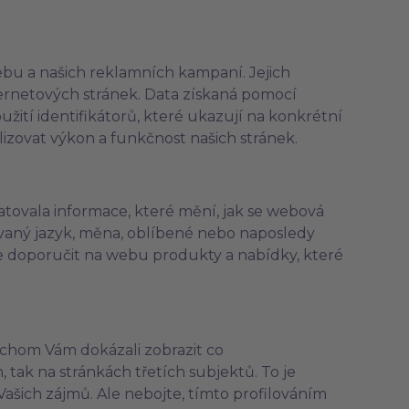
u a našich reklamních kampaní. Jejich
ernetových stránek. Data získaná pomocí
tí identifikátorů, které ukazují na konkrétní
zovat výkon a funkčnost našich stránek.
tovala informace, které mění, jak se webová
ovaný jazyk, měna, oblíbené nebo naposledy
 doporučit na webu produkty a nabídky, které
chom Vám dokázali zobrazit co
 tak na stránkách třetích subjektů. To je
ašich zájmů. Ale nebojte, tímto profilováním