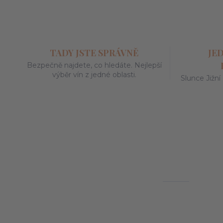
TADY JSTE SPRÁVNĚ
JE
Bezpečně najdete, co hledáte. Nejlepší
výběr vín z jedné oblasti.
Slunce Jižní