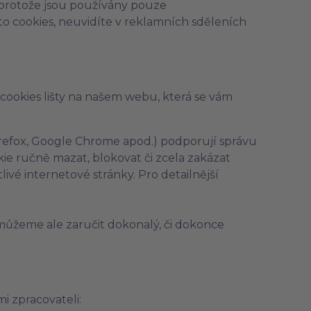
, protože jsou používány pouze
o cookies, neuvidíte v reklamních sděleních
 cookies lišty na našem webu, která se vám
irefox, Google Chrome apod.) podporují správu
kie ručně mazat, blokovat či zcela zakázat
tlivé internetové stránky. Pro detailnější
můžeme ale zaručit dokonalý, či dokonce
 zpracovateli: