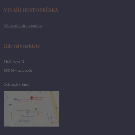
VINAŘI HUSTOPEČSKA
Webové stránky spolku
Kde nás najdete
Mrštíkova 12
693 01 Hustopeče
Zobrazit mapu