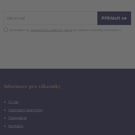
Přihlásit se
Souhlasím se
zpracováním osobních údajů
za účelem rozesílky newsletteru.
Informace pro zákazníky
O nás
Obchodní podmínky
Fotogalerie
Kontakty