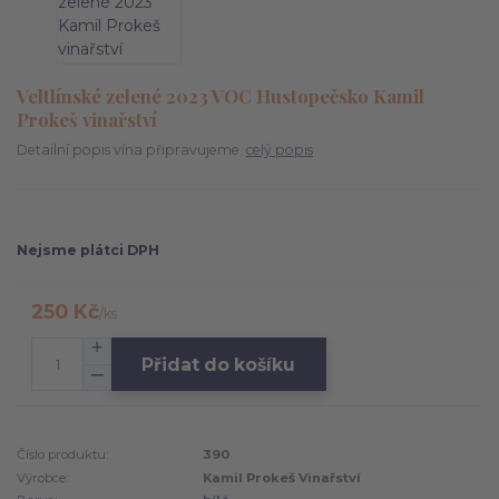
Veltlínské zelené 2023 VOC Hustopečsko Kamil
Prokeš vinařství
Detailní popis vína připravujeme.
celý popis
Nejsme plátci DPH
250 Kč
/
ks
Přidat do košíku
Číslo produktu:
390
Výrobce:
Kamil Prokeš Vinařství