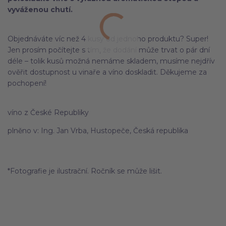
vyváženou chutí.
Objednáváte víc než 4 kusy od jednoho produktu? Super!
Jen prosím počítejte s tím, že dodání může trvat o pár dní
déle – tolik kusů možná nemáme skladem, musíme nejdřív
ověřit dostupnost u vinaře a víno doskladit. Děkujeme za
pochopení!
víno z České Republiky
plněno v: Ing. Jan Vrba, Hustopeče, Česká republika
*Fotografie je ilustrační. Ročník se může lišit.