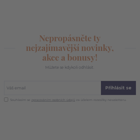
Nepropásněte ty
nejzajímavější novinky,
akce a bonusy!
Můžete se kdykoli odhlásit.
Přihlásit se
Souhlasím se
zpracováním osobních údajů
za účelem rozesílky newsletteru.