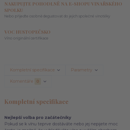
NAKUPUJTE POHODLNĚ NA E-SHOPU VINAŘSKÉHO
SPOLKU
Nebo přijeďte osobně degustovat do jejich společné vinotéky
VOC HUSTOPEČSKO
Víno originální certifikace
Kompletní specifikace
Parametry
Komentáře
0
Kompletní specifikace
Nejlepší volba pro začátečníky
Pokud se k vínu teprve dostáváte nebo jej nepijete moc