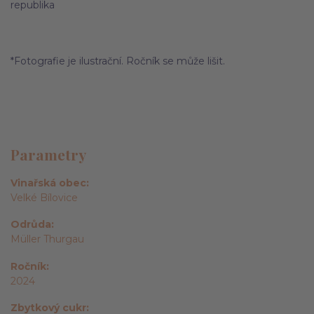
republika
*Fotografie je ilustrační. Ročník se může lišit.
Parametry
Vinařská obec
Velké Bílovice
Odrůda
Müller Thurgau
Ročník
2024
Zbytkový cukr