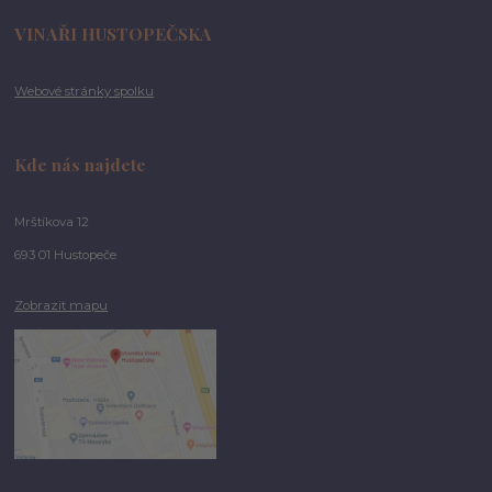
VINAŘI HUSTOPEČSKA
Webové stránky spolku
Kde nás najdete
Mrštíkova 12
693 01 Hustopeče
Zobrazit mapu