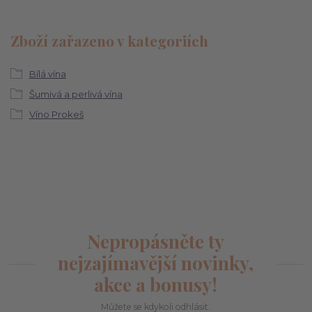
Zboží zařazeno v kategoriích
Bílá vína
Šumivá a perlivá vína
Víno Prokeš
Nepropásněte ty
nejzajímavější novinky,
akce a bonusy!
Můžete se kdykoli odhlásit.