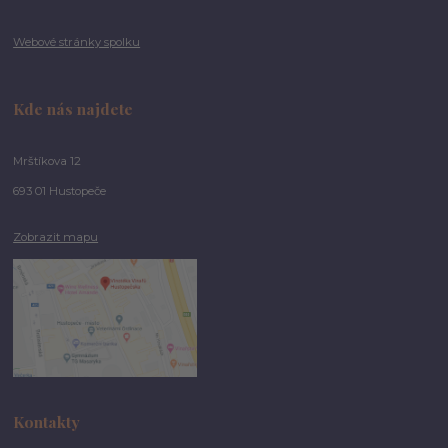
Webové stránky spolku
Kde nás najdete
Mrštíkova 12
693 01 Hustopeče
Zobrazit mapu
Kontakty