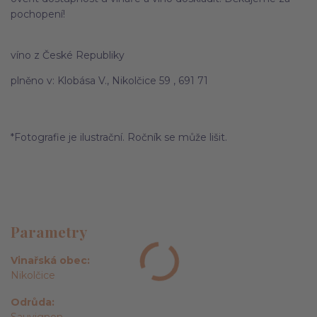
pochopení!
víno z České Republiky
plněno v: Klobása V., Nikolčice 59 , 691 71
*Fotografie je ilustrační. Ročník se může lišit.
Parametry
Vinařská obec
Nikolčice
Odrůda