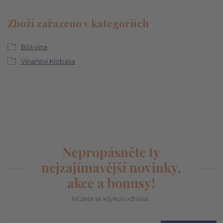
Zboží zařazeno v kategoriích
Bílá vína
Vinařství Klobása
Nepropásněte ty
nejzajímavější novinky,
akce a bonusy!
Můžete se kdykoli odhlásit.