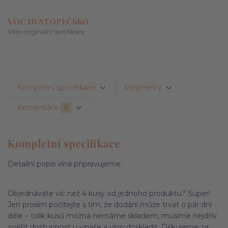
VOC HUSTOPEČSKO
Víno originální certifikace
Kompletní specifikace
Parametry
Komentáře
0
Kompletní specifikace
Detailní popis vína připravujeme.
Objednáváte víc než 4 kusy od jednoho produktu? Super!
Jen prosím počítejte s tím, že dodání může trvat o pár dní
déle – tolik kusů možná nemáme skladem, musíme nejdřív
ověřit dostupnost u vinaře a víno doskladit. Děkujeme za