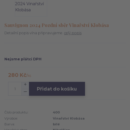
Sauvignon 2024 Pozdní sběr Vinařství Klobása
Detailní popis vína připravujeme.
celý popis
Nejsme plátci DPH
280 Kč
/
ks
Přidat do košíku
Číslo produktu:
400
Výrobce:
Vinařství Klobása
Barva:
bílé