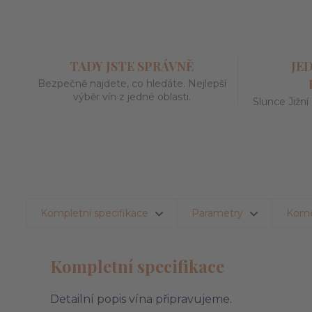
TADY JSTE SPRÁVNĚ
JE
Bezpečně najdete, co hledáte. Nejlepší
výběr vín z jedné oblasti.
Slunce Jižní
Kompletní specifikace
Parametry
Kom
Kompletní specifikace
Detailní popis vína připravujeme.