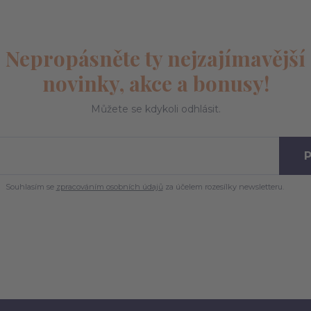
Nepropásněte ty nejzajímavější
novinky, akce a bonusy!
Můžete se kdykoli odhlásit.
P
Souhlasím se
zpracováním osobních údajů
za účelem rozesílky newsletteru.