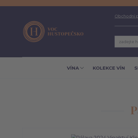
Obchodní 
VÍNA
KOLEKCE VÍN
S
P