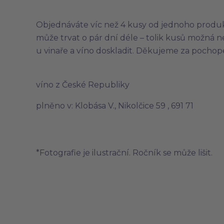
Objednáváte víc než 4 kusy od jednoho produkt
může trvat o pár dní déle – tolik kusů možná
u vinaře a víno doskladit. Děkujeme za pochop
víno z České Republiky
plněno v: Klobása V., Nikolčice 59 , 691 71
*Fotografie je ilustrační. Ročník se může lišit.