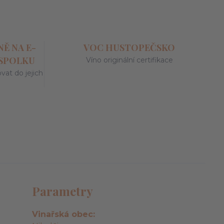
Ě NA E-
VOC HUSTOPEČSKO
 SPOLKU
Víno originální certifikace
at do jejich
y
Parametry
Vinařská obec