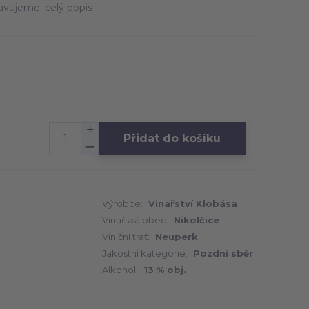
pravujeme.
celý popis
Přidat do košíku
Výrobce:
Vinařství Klobása
Vinařská obec:
Nikolčice
Viniční trať:
Neuperk
Jakostní kategorie:
Pozdní sběr
Alkohol:
13 % obj.