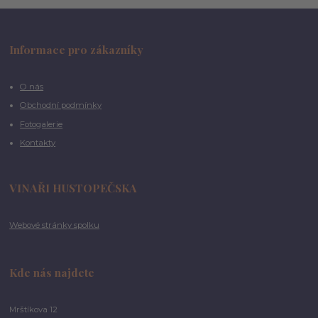
Informace pro zákazníky
O nás
Obchodní podmínky
Fotogalerie
Kontakty
VINAŘI HUSTOPEČSKA
Webové stránky spolku
Kde nás najdete
Mrštíkova 12