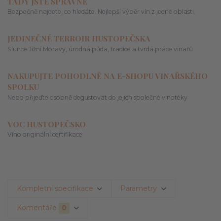
TADY JSTE SPRÁVNĚ
Bezpečně najdete, co hledáte. Nejlepší výběr vín z jedné oblasti.
JEDINEČNÉ TERROIR HUSTOPEČSKA
Slunce Jižní Moravy, úrodná půda, tradice a tvrdá práce vinařů
NAKUPUJTE POHODLNĚ NA E-SHOPU VINAŘSKÉHO
SPOLKU
Nebo přijeďte osobně degustovat do jejich společné vinotéky
VOC HUSTOPEČSKO
Víno originální certifikace
Kompletní specifikace
Parametry
Komentáře
0