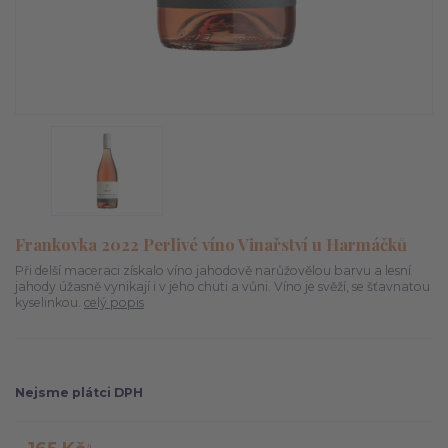
Frankovka 2022 Perlivé víno Vinařství u Harmáčků
Při delší maceraci získalo víno jahodově narůžovělou barvu a lesní
jahody úžasně vynikají i v jeho chuti a vůni. Víno je svěží, se šťavnatou
kyselinkou.
celý popis
Nejsme plátci DPH