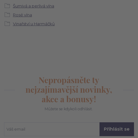
Šumivá a perlivá vína
Rosé vína
Vinařství u Harmáčků
Nepropásněte ty
nejzajímavější novinky,
akce a bonusy!
Můžete se kdykoli odhlásit.
Přihlásit se